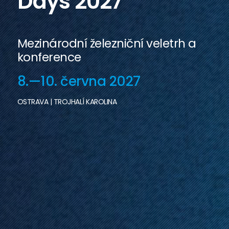
Days 2027
Mezinárodní železniční veletrh a
konference
8.—10. června 2027
OSTRAVA | TROJHALÍ KAROLINA