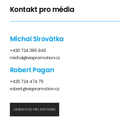
Kontakt pro média
Michal Sirovátka
+420 724 365 943
michal@viapromotion.cz
Robert Pagan
+420 724 474 711
robert@viapromotion.cz
AKREDITACE PRO NOVINÁŘE