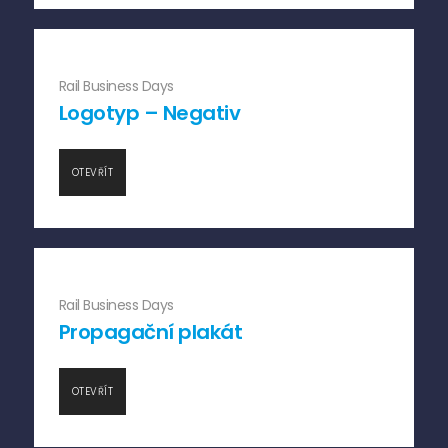
Rail Business Days
Logotyp – Negativ
OTEVŘÍT
Rail Business Days
Propagační plakát
OTEVŘÍT