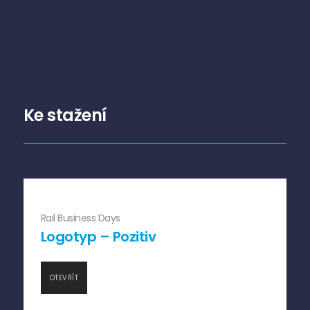
Ke stažení
Rail Business Days
Logotyp – Pozitiv
OTEVŘÍT